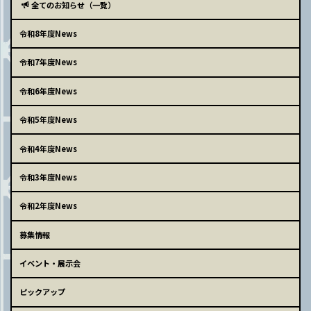
全てのお知らせ（一覧）
令和8年度News
令和7年度News
令和6年度News
令和5年度News
令和4年度News
令和3年度News
令和2年度News
募集情報
イベント・展示会
ピックアップ